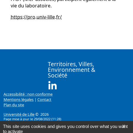
vie du laboratoire.
https://pro.univ-lille.fr/
Territoires, Villes,
Environnement &
Société
Linkedin ( Nouvelle fenêtre)
Accessibilité : non conforme
Mentions légales
|
Contact
Plan du site
Université de Lille
© 2026
Page mise à jour le 29/08/2022 (11:28)
This site uses cookies and gives you control over what you want
X
to activate