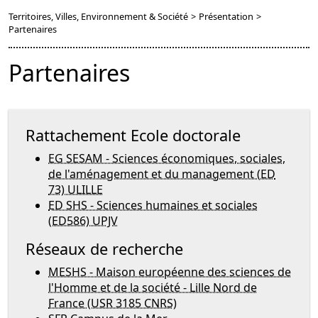
Territoires, Villes, Environnement & Société
>
Présentation
>
Partenaires
Partenaires
Rattachement Ecole doctorale
EG SESAM - Sciences économiques, sociales,
de l'aménagement et du management (ED
73) ULILLE
ED SHS - Sciences humaines et sociales
(ED586) UPJV
Réseaux de recherche
MESHS - Maison européenne des sciences de
l'Homme et de la société - Lille Nord de
France (USR 3185 CNRS)