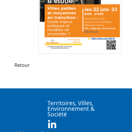
Retour
Territoires, Villes,
Environnement &
Société
Linkedin ( Nouvelle fenêtre)