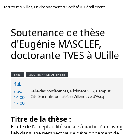
Territoires, Villes, Environnement & Société
>
Détail event
Soutenance de thèse
d'Eugénie MASCLEF,
doctorante TVES à ULille
TVES
SOUTENANCE DE THÈSE
14
Salle des conférences, Bâtiment SH2, Campus
nov.
Cité Scientifique - 59655 Villeneuve d'Ascq
14:00 -
17:00
Titre de la thèse :
Étude de l’acceptabilité sociale à partir d’un Living
Lab dans une perspective de développement de