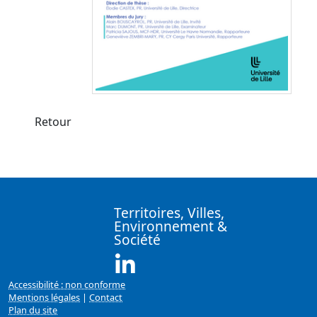
Retour
Territoires, Villes,
Environnement &
Société
Linkedin ( Nouvelle fenêtre)
Accessibilité : non conforme
Mentions légales
|
Contact
Plan du site