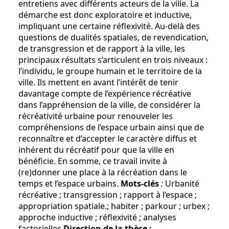
entretiens avec différents acteurs de la ville. La
démarche est donc exploratoire et inductive,
impliquant une certaine réflexivité. Au-delà des
questions de dualités spatiales, de revendication,
de transgression et de rapport à la ville, les
principaux résultats s’articulent en trois niveaux :
l’individu, le groupe humain et le territoire de la
ville. Ils mettent en avant l’intérêt de tenir
davantage compte de l’expérience récréative
dans l’appréhension de la ville, de considérer la
récréativité urbaine pour renouveler les
compréhensions de l’espace urbain ainsi que de
reconnaître et d’accepter le caractère diffus et
inhérent du récréatif pour que la ville en
bénéficie. En somme, ce travail invite à
(re)donner une place à la récréation dans le
temps et l’espace urbains.
Mots-clés
:
Urbanité
récréative ; transgression ; rapport à l’espace ;
appropriation spatiale.; habiter ; parkour ; urbex ;
approche inductive ; réflexivité ; analyses
factorielles
Direction de la thèse :