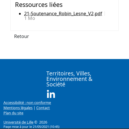
Ressources liées
21-Soutenance_Robin_Lesne_V2.pdf
1 Mo
Retour
Territoires, Villes,
Environnement &
Société
Linkedin ( Nouvelle fenêtre)
Accessibilité : non conforme
Mentions légales
|
Contact
Plan du site
Université de Lille
© 2026
Page mise à jour le 21/05/2021 (10:45)