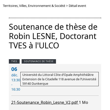
Territoires, Villes, Environnement & Société
>
Détail event
Soutenance de thèse de
Robin LESNE, Doctorant
TVES à l'ULCO
TVES
SOUTENANCE DE THÈSE
06
Université du Littoral Côte d’Opale Amphithéâtre
déc.
Extension de la Citadelle 118 avenue de l’Université
13:30
59140 Dunkerque
-
16:30
21-Soutenance_Robin_Lesne_V2.pdf
1 Mo