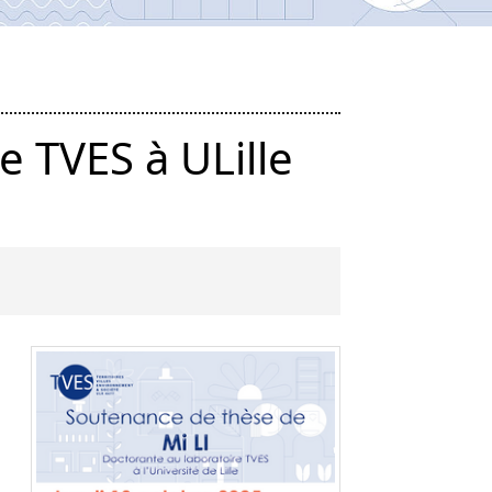
e TVES à ULille