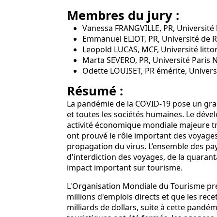
Membres du jury :
Vanessa FRANGVILLE, PR, Université 
Emmanuel ELIOT, PR, Université de
Leopold LUCAS, MCF, Université litto
Marta SEVERO, PR, Université Paris 
Odette LOUISET, PR émérite, Univer
Résumé :
La pandémie de la COVID-19 pose un gran
et toutes les sociétés humaines. Le déve
activité économique mondiale majeure t
ont prouvé le rôle important des voyages d
propagation du virus. L’ensemble des p
d'interdiction des voyages, de la quarant
impact important sur tourisme.
L'Organisation Mondiale du Tourisme pré
millions d'emplois directs et que les rece
milliards de dollars, suite à cette pandém