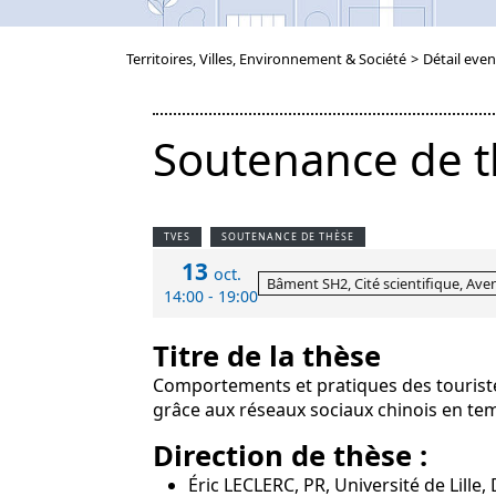
Territoires, Villes, Environnement & Société
>
Détail even
Soutenance de th
TVES
SOUTENANCE DE THÈSE
13
oct.
Bâment SH2, Cité scientifique, Ave
14:00 - 19:00
Titre de la thèse
Comportements et pratiques des touriste
grâce aux réseaux sociaux chinois en t
Direction de thèse :
Éric LECLERC, PR, Université de Lille,