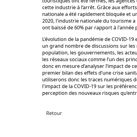
touristiques ont été fermés, les agences 
cette industrie à l’arrêt. Grâce aux effo
nationale a été rapidement bloquée et un
2020, l'industrie nationale du tourisme a 
ont baissé de 60% par rapport à l'année p
L’évolution de la pandémie de COVID-19 et
un grand nombre de discussions sur les r
population, les gouvernements, les acteur
les réseaux sociaux comme l’un des princ
donc en mesure d’analyser l’impact de cett
premier bilan des effets d’une crise sani
utiliserons donc les traces numériques d
l'impact de la COVID-19 sur les préférenc
perception des nouveaux risques qu’ent
Retour