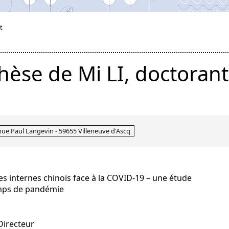
t
èse de Mi LI, doctorant
nue Paul Langevin - 59655 Villeneuve d'Ascq
s internes chinois face à la COVID-19 – une étude
emps de pandémie
 Directeur