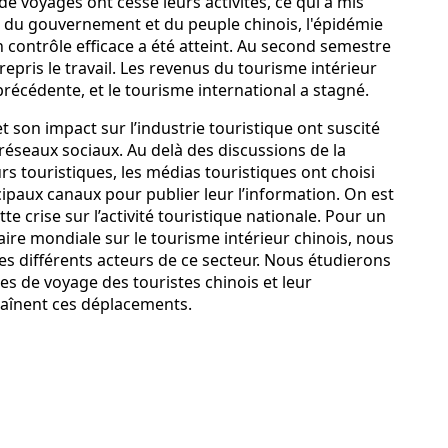
de voyages ont cessé leurs activités, ce qui a mis
rts du gouvernement et du peuple chinois, l'épidémie
 contrôle efficace a été atteint. Au second semestre
repris le travail. Les revenus du tourisme intérieur
récédente, et le tourisme international a stagné.
 son impact sur l’industrie touristique ont suscité
éseaux sociaux. Au delà des discussions de la
s touristiques, les médias touristiques ont choisi
ipaux canaux pour publier leur l’information. On est
e crise sur l’activité touristique nationale. Pour un
taire mondiale sur le tourisme intérieur chinois, nous
es différents acteurs de ce secteur. Nous étudierons
es de voyage des touristes chinois et leur
raînent ces déplacements.