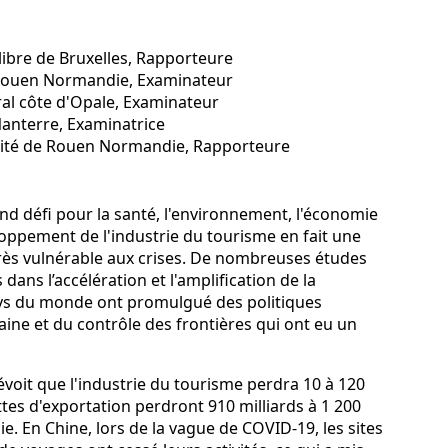
libre de Bruxelles, Rapporteure
 Rouen Normandie, Examinateur
ral côte d'Opale, Examinateur
Nanterre, Examinatrice
sité de Rouen Normandie, Rapporteure
d défi pour la santé, l'environnement, l'économie
loppement de l'industrie du tourisme en fait une
rès vulnérable aux crises. De nombreuses études
ans l’accélération et l'amplification de la
ays du monde ont promulgué des politiques
aine et du contrôle des frontières qui ont eu un
voit que l'industrie du tourisme perdra 10 à 120
ttes d'exportation perdront 910 milliards à 1 200
ie. En Chine, lors de la vague de COVID-19, les sites