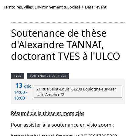
Territoires, Villes, Environnement & Société
>
Détail event
Soutenance de thèse
d'Alexandre TANNAI,
doctorant TVES à l'ULCO
TVES
SOUTENANCE DE THÈSE
13
déc.
21 Rue Saint-Louis, 62200 Boulogne-sur-Mer
14:00 -
salle Amphi n°2
18:00
Résumé de la thèse et mots clés
Pour assister à la soutenance en visio zoom :