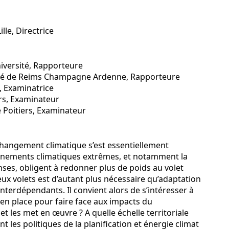
lle, Directrice
iversité, Rapporteure
té de Reims Champagne Ardenne, Rapporteure
, Examinatrice
rs, Examinateur
 Poitiers, Examinateur
 changement climatique s’est essentiellement
événements climatiques extrêmes, et notamment la
ses, obligent à redonner plus de poids au volet
deux volets est d’autant plus nécessaire qu’adaptation
nterdépendants. Il convient alors de s’intéresser à
en place pour faire face aux impacts du
 les met en œuvre ? A quelle échelle territoriale
 les politiques de la planification et énergie climat