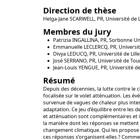
Direction de thèse
Helga-Jane SCARWELL, PR, Université de Li
Membres du jury
Patrizia INGALLINA, PR, Sorbonne Un
Emmanuelle LECLERCQ, PR, Universi
Divya LEDUCQ, PR, Université de Lille
José SERRANO, PR, Université de Tou
Jean-Louis YENGUE, PR, Université de
Résumé
Depuis des décennies, la lutte contre le
focalisée sur le volet atténuation. Les 
survenue de vagues de chaleur plus inten
adaptation. Ce jeu d’équilibre entre les 
et atténuation sont complémentaires et i
la manière dont les réponses se mettent 
changement climatique. Qui les propose et
ces réponses s’organisent-elles ? Comment