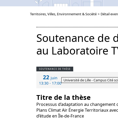
Territoires, Villes, Environnement & Société
>
Détail even
Soutenance de d
au Laboratoire T
SOUTENANCE DE THÈSE
22
juin
Université de Lille - Campus Cité sc
13:30 - 17:00
Titre de la thèse
Processus d’adaptation au changement cli
Plans Climat Air Énergie Territoriaux av
d’étude en Île-de-France