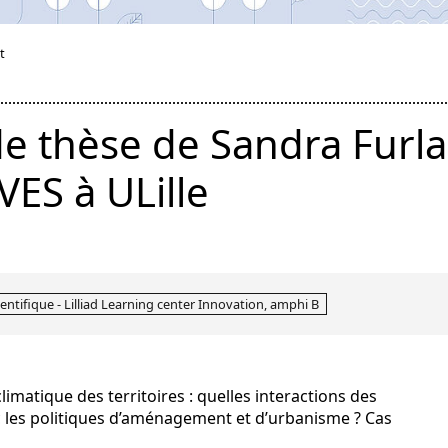
t
e thèse de Sandra Furla
VES à ULille
ientifique - Lilliad Learning center Innovation, amphi B
matique des territoires : quelles interactions des
ec les politiques d’aménagement et d’urbanisme ? Cas