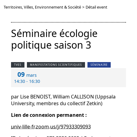
Territoires, Villes, Environnement & Société
>
Détail event
Séminaire écologie
politique saison 3
TVES
MANIFESTATIONS SCIENTIFIQUES
SÉMINAIRE
09
mars
14:30 - 16:30
par Lise BENOIST, William CALLISON (Uppsala
University, membres du collectif Zetkin)
Lien de connexion permanent :
univ-lille-fr.zoom.us/j/97933309093