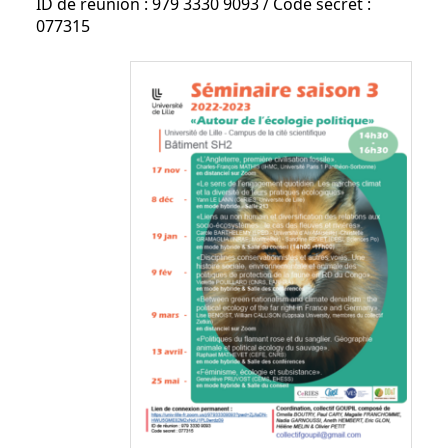
ID de réunion : 979 3330 9093 / Code secret :
077315