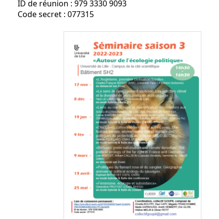
ID de réunion : 979 3330 9093
Code secret : 077315