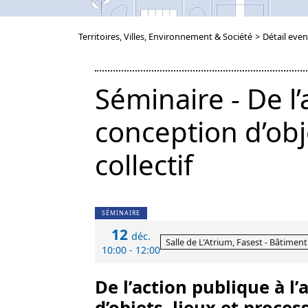
Territoires, Villes, Environnement & Société
>
Détail even
Séminaire - De l
conception d’obj
collectif
SÉMINAIRE
12
déc.
Salle de L'Atrium, Fasest - Bâtiment
10:00 - 12:00
De l’action publique à 
d’objets, lieux et proces