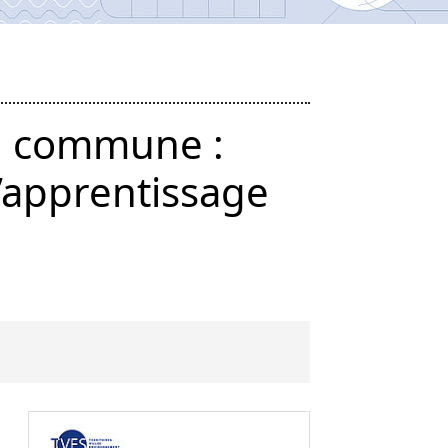
ion commune :
d’apprentissage