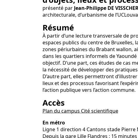
présenté par
Jean-Philippe DE VISSCHER
architecturale, d’urbanisme de l’UCLouvain
Résumé
À partir d’une lecture transversale de pr
espaces publics du centre de Bruxelles, 
zones périurbaines du Brabant wallon, ain
dans les quartiers informels de Yaoundé
objectif. D’une part, ces études de cas me
la nécessité de développer des pratiques
D’autre part, elles permettront d’illust
lieux et des processus favorisant l’expér
l’action publique vers l’action commune.
Accès
Plan du campus Cité scientifique
En métro
Ligne 1 direction 4 Cantons stade Pierre
Depuis la gare Lille Flandres : 15 minutes