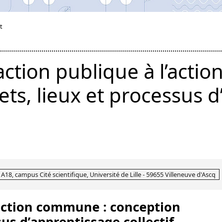
t
’action publique à l’act
ets, lieux et processus 
 A18, campus Cité scientifique, Université de Lille - 59655 Villeneuve d'Ascq
l’action commune : conception
sus d’apprentissage collectif