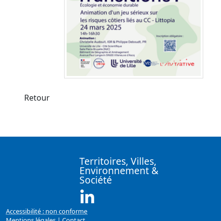
Retour
Territoires, Villes,
Environnement &
Société
Linkedin ( Nouvelle fenêtre)
Accessibilité : non conforme
Mentions légales
|
Contact