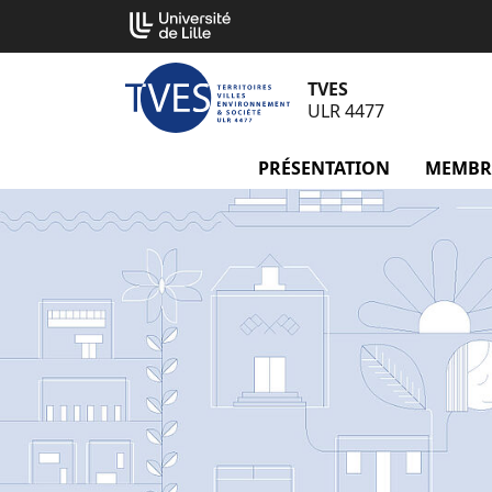
Aller
Cookies management panel
au
contenu
TVES
ULR 4477
PRÉSENTATION
menu Pré
MEMBR