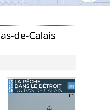
Pas-de-Calais