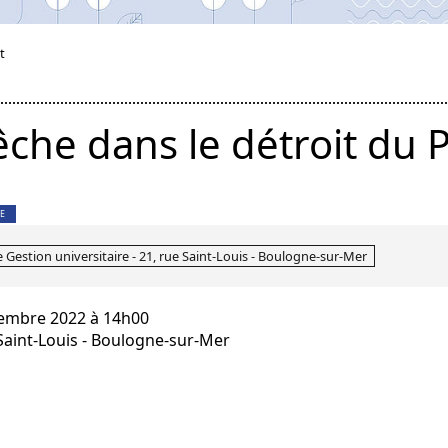
t
êche dans le détroit du 
E
e Gestion universitaire - 21, rue Saint-Louis - Boulogne-sur-Mer
ovembre 2022 à 14h00
 Saint-Louis - Boulogne-sur-Mer