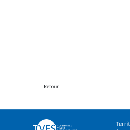
Retour
Terri