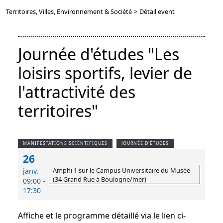
Territoires, Villes, Environnement & Société
>
Détail event
Journée d'études "Les
loisirs sportifs, levier de
l'attractivité des
territoires"
MANIFESTATIONS SCIENTIFIQUES
JOURNÉE D'ÉTUDES
26
Amphi 1 sur le Campus Universitaire du Musée
janv.
(34 Grand Rue à Boulogne/mer)
09:00 -
17:30
Affiche et le programme détaillé via le lien ci-