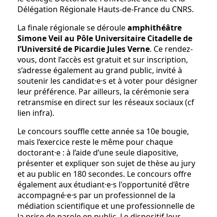
Délégation Régionale Hauts-de-France du CNRS.
La finale régionale se déroule
amphithéâtre
Simone Veil au Pôle Universitaire Citadelle de
l’Université de Picardie Jules Verne
. Ce rendez-
vous, dont l’accès est gratuit et sur inscription,
s’adresse également au grand public, invité à
soutenir les candidat·e·s et à voter pour désigner
leur préférence. Par ailleurs, la cérémonie sera
retransmise en direct sur les réseaux sociaux (cf
lien infra).
Le concours souffle cette année sa 10e bougie,
mais l’exercice reste le même pour chaque
doctorant·e : à l’aide d’une seule diapositive,
présenter et expliquer son sujet de thèse au jury
et au public en 180 secondes. Le concours offre
également aux étudiant·e·s l'opportunité d’être
accompagné·e·s par un professionnel de la
médiation scientifique et une professionnelle de
la prise de parole en public. Le dispositif leur