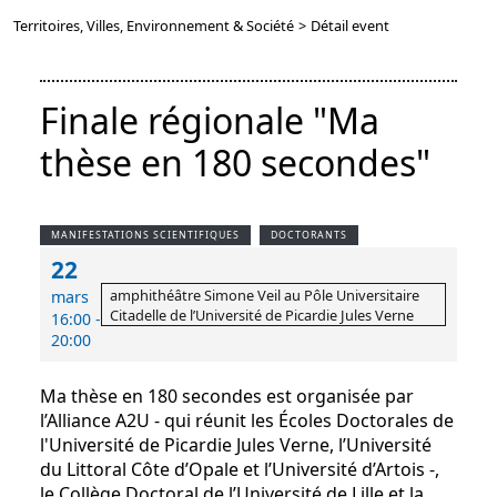
Territoires, Villes, Environnement & Société
>
Détail event
Finale régionale "Ma
thèse en 180 secondes"
MANIFESTATIONS SCIENTIFIQUES
DOCTORANTS
22
amphithéâtre Simone Veil au Pôle Universitaire
mars
Citadelle de l’Université de Picardie Jules Verne
16:00 -
20:00
Ma thèse en 180 secondes est organisée par
l’Alliance A2U - qui réunit les Écoles Doctorales de
l'Université de Picardie Jules Verne, l’Université
du Littoral Côte d’Opale et l’Université d’Artois -,
le Collège Doctoral de l’Université de Lille et la