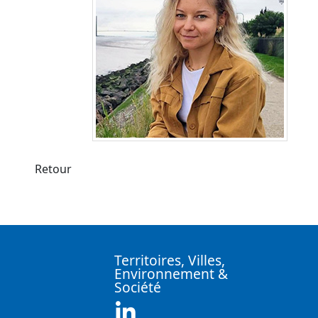
Retour
Territoires, Villes,
Environnement &
Société
Linkedin ( Nouvelle fenêtre)