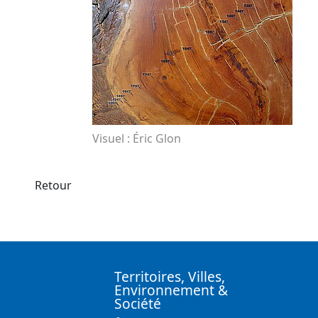
Visuel : Éric Glon
Retour
Territoires, Villes,
Environnement &
Société