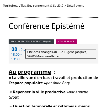
Territoires, Villes, Environnement & Société
>
Détail event
Conférence Epistémé
MANIFESTATIONS SCIENTIFIQUES
CONFÉRENCE
08
déc.
Cité des Échanges 40 Rue Eugène Jacquet,
18:00 -
59700 Marcq-en-Barœul
19:30
Au programme
:
« La ville vue d'en bas : travail et production de
l'espace populaire »
par Anne Bory
« Repenser la ville productive »
par Annette
Groux
« Question temporelle et rythmes urbains