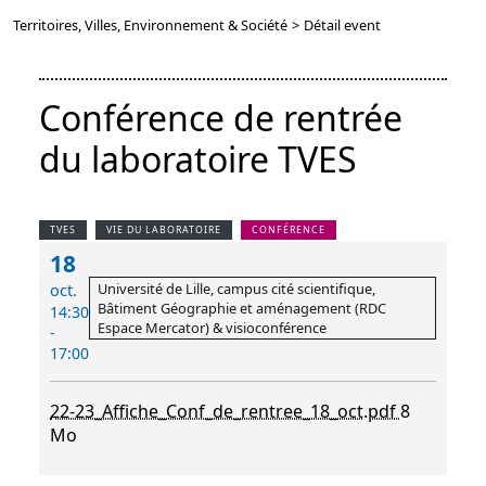
Territoires, Villes, Environnement & Société
>
Détail event
Conférence de rentrée
du laboratoire TVES
TVES
VIE DU LABORATOIRE
CONFÉRENCE
18
Université de Lille, campus cité scientifique,
oct.
Bâtiment Géographie et aménagement (RDC
14:30
Espace Mercator) & visioconférence
-
17:00
22-23_Affiche_Conf_de_rentree_18_oct.pdf
8
Mo