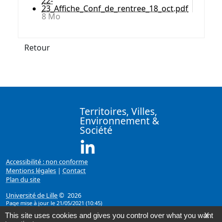
22-
23_Affiche_Conf_de_rentree_18_oct.pdf
8 Mo
Retour
Territoires, Villes,
Environnement &
Société
Linkedin ( Nouvelle fenêtre)
Accessibilité : non conforme
Mentions légales
|
Contact
Plan du site
Université de Lille
© 2026
Page mise à jour le 21/05/2021 (10:45)
This site uses cookies and gives you control over what you want
X