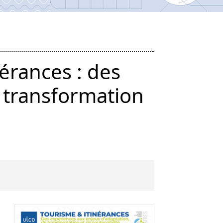
nérances : des
 transformation