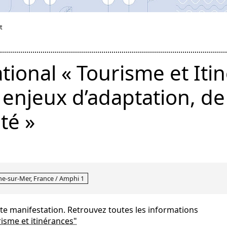
t
tional « Tourisme et Iti
 enjeux d’adaptation, de
té »
e-sur-Mer, France / Amphi 1
tte manifestation. Retrouvez toutes les informations
risme et itinérances"