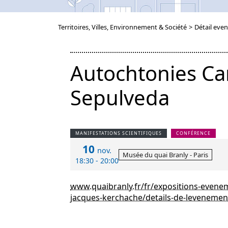
Territoires, Villes, Environnement & Société
>
Détail even
Autochtonies Car
Sepulveda
MANIFESTATIONS SCIENTIFIQUES
CONFÉRENCE
10
nov.
Musée du quai Branly - Paris
18:30 - 20:00
www.quaibranly.fr/fr/expositions-evene
jacques-kerchache/details-de-levenemen