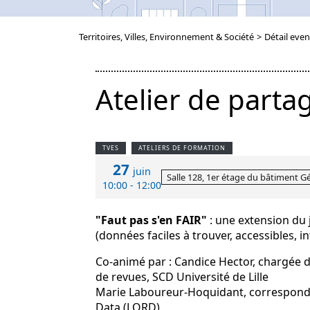
Territoires, Villes, Environnement & Société
>
Détail even
Atelier de part
TVES
ATELIERS DE FORMATION
27
juin
Salle 128, 1er étage du bâtiment 
10:00 - 12:00
"Faut pas s'en FAIR"
: une extension du
(données faciles à trouver, accessibles, i
Co-animé par : Candice Hector, chargée 
de revues, SCD Université de Lille
Marie Laboureur-Hoquidant, corresponda
Data (LORD)