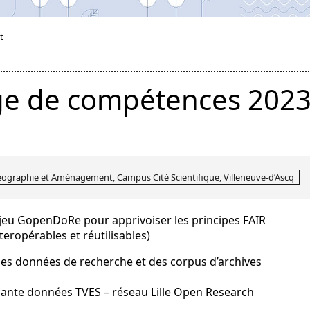
t
age de compétences 2023
Géographie et Aménagement, Campus Cité Scientifique, Villeneuve-d’Ascq
 jeu GopenDoRe pour apprivoiser les principes FAIR
nteropérables et réutilisables)
des données de recherche et des corpus d’archives
nte données TVES – réseau Lille Open Research