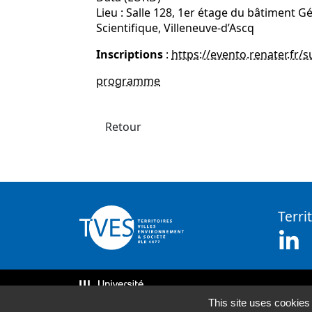
Lieu : Salle 128, 1er étage du bâtiment
Scientifique, Villeneuve-d’Ascq
Inscriptions
:
https://evento.renater.fr/
programme
Retour
Terri
Li
This site uses cookies