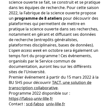
science ouverte se fait, se construit et se pratique
dans les équipes de recherche. Pour cette saison
2022, la Fabrique de la science ouverte propose
un
programme de 8 ateliers
pour découvrir des
plateformes qui permettent de mettre en
pratique la science ouverte dans ses recherches,
notamment en gérant et diffusant ses données
de recherche (entrepôts généralistes,
plateformes disciplinaires, bases de données).
L'
open access week
en octobre sera également un
temps fort du programme ! Ces évènements,
organisés par le Service commun de
documentation, auront lieu sur les différents
sites de l'Université.
Premier événement à partir du 15 mars 2022 à la
BU SHS pour découvrir
TACT, une solution de
transcription collaborative
.
Programme 2022 disponible sur :
https://fabso.univ-lille.fr
Contact :
scd-fabso
univ-lille
.
fr